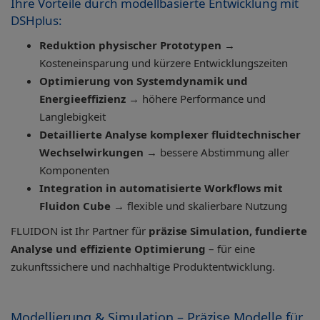
Ihre Vorteile durch modellbasierte Entwicklung mit
DSHplus:
Reduktion physischer Prototypen
→
Kosteneinsparung und kürzere Entwicklungszeiten
Optimierung von Systemdynamik und
Energieeffizienz
→ höhere Performance und
Langlebigkeit
Detaillierte Analyse komplexer fluidtechnischer
Wechselwirkungen
→ bessere Abstimmung aller
Komponenten
Integration in automatisierte Workflows mit
Fluidon Cube
→ flexible und skalierbare Nutzung
FLUIDON ist Ihr Partner für
präzise Simulation, fundierte
Analyse und effiziente Optimierung
– für eine
zukunftssichere und nachhaltige Produktentwicklung.
Modellierung & Simulation – Präzise Modelle für