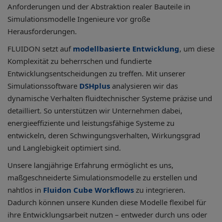
Anforderungen und der Abstraktion realer Bauteile in
Simulationsmodelle Ingenieure vor große
Herausforderungen.
FLUIDON setzt auf
modellbasierte Entwicklung
, um diese
Komplexität zu beherrschen und fundierte
Entwicklungsentscheidungen zu treffen. Mit unserer
Simulationssoftware
DSHplus
analysieren wir das
dynamische Verhalten fluidtechnischer Systeme präzise und
detailliert. So unterstützen wir Unternehmen dabei,
energieeffiziente und leistungsfähige Systeme zu
entwickeln, deren Schwingungsverhalten, Wirkungsgrad
und Langlebigkeit optimiert sind.
Unsere langjährige Erfahrung ermöglicht es uns,
maßgeschneiderte Simulationsmodelle zu erstellen und
nahtlos in
Fluidon Cube Workflows
zu integrieren.
Dadurch können unsere Kunden diese Modelle flexibel für
ihre Entwicklungsarbeit nutzen – entweder durch uns oder