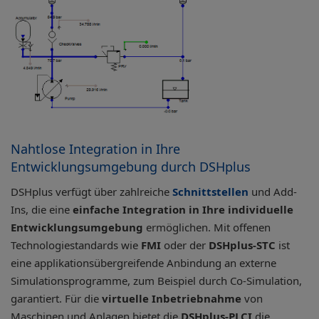
Nahtlose Integration in Ihre
Entwicklungsumgebung durch DSHplus
DSHplus verfügt über zahlreiche
Schnittstellen
und Add-
Ins, die eine
einfache Integration in Ihre individuelle
Entwicklungsumgebung
ermöglichen. Mit offenen
Technologiestandards wie
FMI
oder der
DSHplus-STC
ist
eine applikationsübergreifende Anbindung an externe
Simulationsprogramme, zum Beispiel durch Co-Simulation,
garantiert. Für die
virtuelle Inbetriebnahme
von
Maschinen und Anlagen bietet die
DSHplus-PLCI
die