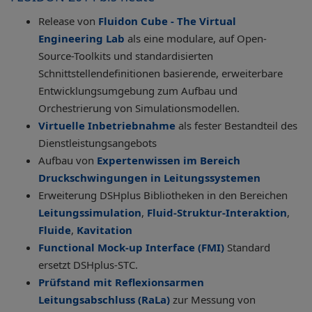
Release von
Fluidon Cube - The Virtual
Engineering Lab
als eine modulare, auf Open-
Source-Toolkits und standardisierten
Schnittstellendefinitionen basierende, erweiterbare
Entwicklungsumgebung zum Aufbau und
Orchestrierung von Simulationsmodellen.
Virtuelle Inbetriebnahme
als fester Bestandteil des
Dienstleistungsangebots
Aufbau von
Expertenwissen im Bereich
Druckschwingungen in Leitungssystemen
Erweiterung DSHplus Bibliotheken in den Bereichen
Leitungssimulation
,
Fluid-Struktur-Interaktion
,
Fluide
,
Kavitation
Functional Mock-up Interface (FMI)
Standard
ersetzt DSHplus-STC.
Prüfstand mit Reflexionsarmen
Leitungsabschluss (RaLa)
zur Messung von