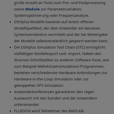
große Anzahl an Tools zum Pre- und Postprocessing
sowie
Module
zur Parametervariation,
Systemoptimierung oder Frequenzanalyse.
DSHplus-Modelle basieren auf einem offenen
Modellquelltext, der dem Anwender ein besseres
Systemverständnis vermittelt und der bei Weitergabe
der Modelle selbstverständlich gesperrt werden kann.
Die DSHplus Simulation Tool Chain (STC) ermöglicht
vielfältigen Modellexport und -import. Neben den
diversen Schnittstellen zu anderen Software-Tools, wie
zum Beispiel Mehrkörpersimulations-Programmen,
bestehen verschiedenste Hardware-Anbindungen zur
Hardware-in-the-Loop Simulation oder zur
gekoppelten SPS Simulation.
Anwenderkonferenzen garantieren den regen
Austausch mit den Kunden und der Anwendern
untereinander.
FLUIDON wird Teilnehmer des MATLAB-