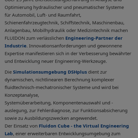
Optimierung hydraulischer und pneumatischer Systeme
für Automobil, Luft- und Raumfahrt,
Schienenfahrzeugtechnik, Schiffstechnik, Maschinenbau,
Anlagenbau, Mobilhydraulik oder Medizintechnik machen
FLUIDON zum verlässlichen
Engineering-Partner der
Industrie
. Innovationsanforderungen und gewonnene
Expertise manifestieren sich in der Verbesserung bewährter
und Entwicklung neuer Engineering-Werkzeuge.
Die
Simulationsumgebung DSHplus
dient zur
dynamischen, nichtlinearen Berechnung komplexer
fluidtechnisch-mechatronischer Systeme und wird bei
Konzeptanalyse,
Systemüberarbeitung, Komponentenauswahl und -
auslegung, zur Fehlerdiagnose, zur Funktionsabsicherung
sowie zu Ausbildungszwecken angewendet.
Der Einsatz von
Fluidon Cube - the Virtual Engineering
Lab
, einer erweiterbaren Entwicklungsumgebung zum