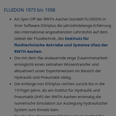
FLUIDON 1973 bis 1998
Als Spin-Off der RWTH Aachen bündelt FLUIDON in
ihrer Software DSHplus die jahrzehntelange Erfahrung
des international angesehensten Lehrstuhls auf dem
Gebiet der Fluidtechnik, des
Instituts für
fluidtechnische Antriebe und Systeme (ifas) der
RWTH Aachen
.
Die mit dem ifas andauernde enge Zusammenarbeit
ermöglicht einen zeitnahen Wissentransfer und
aktualisiert unser Expertenwissen im Bereich der
Hydraulik und Pneumatik stetig.
Die Anfänge von DSHplus reichen zurück bis in die
1970ger-Jahre, als am Institut für Hydraulik und
Pneumatik (IHP) der RWTH Aachen erstmalig die
numerische Simulation zur Auslegung hydraulischer
System zum Einsatz kam.
Das heutige Programm DSHplus ist am Institut für