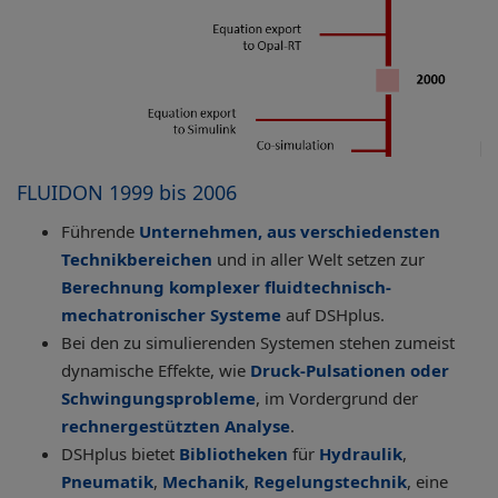
FLUIDON 1999 bis 2006
Führende
Unternehmen, aus verschiedensten
Technikbereichen
und in aller Welt setzen zur
Berechnung komplexer fluidtechnisch-
mechatronischer Systeme
auf DSHplus.
Bei den zu simulierenden Systemen stehen zumeist
dynamische Effekte, wie
Druck-Pulsationen oder
Schwingungsprobleme
, im Vordergrund der
rechnergestützten Analyse
.
DSHplus bietet
Bibliotheken
für
Hydraulik
,
Pneumatik
,
Mechanik
,
Regelungstechnik
, eine