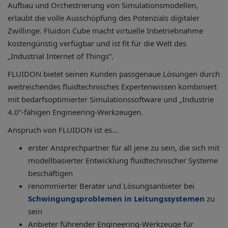
Aufbau und Orchestrierung von Simulationsmodellen,
erlaubt die volle Ausschöpfung des Potenzials digitaler
Zwillinge. Fluidon Cube macht virtuelle Inbetriebnahme
kostengünstig verfügbar und ist fit für die Welt des
„Industrial Internet of Things“.
FLUIDON bietet seinen Kunden passgenaue Lösungen durch
weitreichendes fluidtechnisches Expertenwissen kombiniert
mit bedarfsoptimierter Simulationssoftware und „Industrie
4.0“-fähigen Engineering-Werkzeugen.
Anspruch von FLUIDON ist es...
erster Ansprechpartner für all jene zu sein, die sich mit
modellbasierter Entwicklung fluidtechnischer Systeme
beschäftigen
renommierter Berater und Lösungsanbieter bei
Schwingungsproblemen in Leitungssystemen
zu
sein
Anbieter führender Engineering-Werkzeuge für