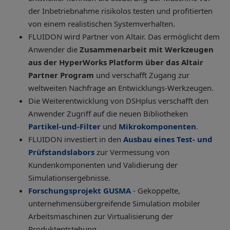
der Inbetriebnahme risikolos testen und profitierten
von einem realistischen Systemverhalten.
FLUIDON wird Partner von Altair. Das ermöglicht dem
Anwender die
Zusammenarbeit mit Werkzeugen
aus der HyperWorks Platform über das Altair
Partner Program
und verschafft Zugang zur
weltweiten Nachfrage an Entwicklungs-Werkzeugen.
Die Weiterentwicklung von DSHplus verschafft den
Anwender Zugriff auf die neuen Bibliotheken
Partikel-und-Filter
und
Mikrokomponenten
.
FLUIDON investiert in den
Ausbau eines Test- und
Prüfstandslabors
zur Vermessung von
Kundenkomponenten und Validierung der
Simulationsergebnisse.
Forschungsprojekt GUSMA
-
Gekoppelte,
unternehmensübergreifende Simulation mobiler
Arbeitsmaschinen zur Virtualisierung der
Produktentstehung