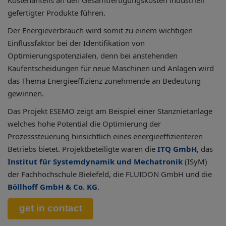
Kostenanteils an den Gesamtfertigungskosten industriell
gefertigter Produkte führen.
Der Energieverbrauch wird somit zu einem wichtigen
Einflussfaktor bei der Identifikation von
Optimierungspotenzialen, denn bei anstehenden
Kaufentscheidungen für neue Maschinen und Anlagen wird
das Thema Energieeffizienz zunehmende an Bedeutung
gewinnen.
Das Projekt ESEMO zeigt am Beispiel einer Stanznietanlage
welches hohe Potential die Optimierung der
Prozesssteuerung hinsichtlich eines energieeffizienteren
Betriebs bietet. Projektbeteiligte waren die
ITQ GmbH
, das
Institut für Systemdynamik und Mechatronik
(ISyM)
der Fachhochschule Bielefeld, die FLUIDON GmbH und die
Böllhoff GmbH & Co. KG
.