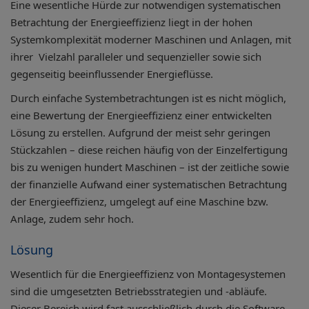
Eine wesentliche Hürde zur notwendigen systematischen
Betrachtung der Energieeffizienz liegt in der hohen
Systemkomplexität moderner Maschinen und Anlagen, mit
ihrer Vielzahl paralleler und sequenzieller sowie sich
gegenseitig beeinflussender Energieflüsse.
Durch einfache Systembetrachtungen ist es nicht möglich,
eine Bewertung der Energieeffizienz einer entwickelten
Lösung zu erstellen. Aufgrund der meist sehr geringen
Stückzahlen – diese reichen häufig von der Einzelfertigung
bis zu wenigen hundert Maschinen – ist der zeitliche sowie
der finanzielle Aufwand einer systematischen Betrachtung
der Energieeffizienz, umgelegt auf eine Maschine bzw.
Anlage, zudem sehr hoch.
Lösung
Wesentlich für die Energieeffizienz von Montagesystemen
sind die umgesetzten Betriebsstrategien und -abläufe.
Dieser Bereich wird fast ausschließlich durch die Software