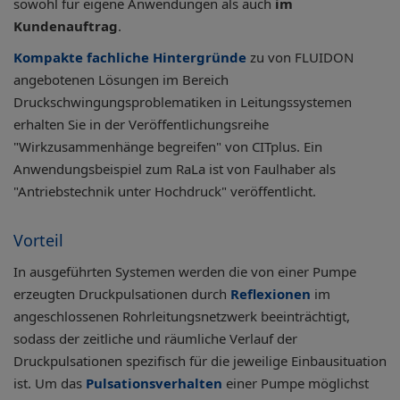
sowohl für eigene Anwendungen als auch
im
Kundenauftrag
.
Kompakte fachliche Hintergründe
zu von FLUIDON
angebotenen Lösungen im Bereich
Druckschwingungsproblematiken in Leitungssystemen
erhalten Sie in der Veröffentlichungsreihe
"Wirkzusammenhänge begreifen" von CITplus. Ein
Anwendungsbeispiel zum RaLa ist von Faulhaber als
"Antriebstechnik unter Hochdruck" veröffentlicht.
Vorteil
In ausgeführten Systemen werden die von einer Pumpe
erzeugten Druckpulsationen durch
Reflexionen
im
angeschlossenen Rohrleitungsnetzwerk beeinträchtigt,
sodass der zeitliche und räumliche Verlauf der
Druckpulsationen spezifisch für die jeweilige Einbausituation
ist. Um das
Pulsationsverhalten
einer Pumpe möglichst