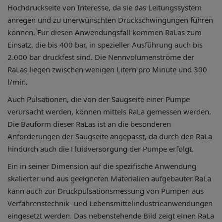
Hochdruckseite von Interesse, da sie das Leitungssystem
anregen und zu unerwünschten Druckschwingungen führen
können. Für diesen Anwendungsfall kommen RaLas zum
Einsatz, die bis 400 bar, in spezieller Ausführung auch bis
2.000 bar druckfest sind. Die Nennvolumenströme der
RaLas liegen zwischen wenigen Litern pro Minute und 300
l/min.
Auch Pulsationen, die von der Saugseite einer Pumpe
verursacht werden, können mittels RaLa gemessen werden.
Die Bauform dieser RaLas ist an die besonderen
Anforderungen der Saugseite angepasst, da durch den RaLa
hindurch auch die Fluidversorgung der Pumpe erfolgt.
Ein in seiner Dimension auf die spezifische Anwendung
skalierter und aus geeigneten Materialien aufgebauter RaLa
kann auch zur Druckpulsationsmessung von Pumpen aus
Verfahrenstechnik- und Lebensmittelindustrieanwendungen
eingesetzt werden. Das nebenstehende Bild zeigt einen RaLa