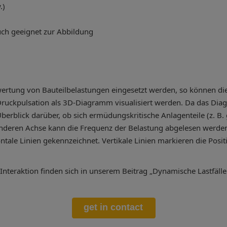
.)
ch geeignet zur Abbildung
ertung von Bauteilbelastungen eingesetzt werden, so können die
uckpulsation als 3D-Diagramm visualisiert werden. Da das Diag
 Überblick darüber, ob sich ermüdungskritische Anlagenteile (z. 
nderen Achse kann die Frequenz der Belastung abgelesen werden
ntale Linien gekennzeichnet. Vertikale Linien markieren die Pos
teraktion finden sich in unserem Beitrag „Dynamische Lastfälle i