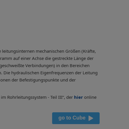
 leitungsinternen mechanischen Größen (Kräfte,
ramm auf einer Achse die gestreckte Länge der
B. geschweißte Verbindungen) in den Bereichen
. Die hydraulischen Eigenfrequenzen der Leitung
itionen der Befestigungspunkte und der
m Rohrleitungssystem - Teil III“, der
hier
online