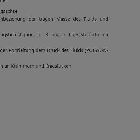
ne:
ngsachse
inbeziehung der trägen Masse des Fluids und
ungsbefestigung, z. B. durch Kunststoffschellen
der Rohrleitung dem Druck des Fluids (POISSON-
n an Krümmern und Kniestücken