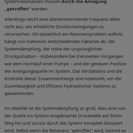
Systemresonanzen müssen
durch die Anregung
„getroffen“
werden.
Allerdings reicht eine übereinstimmende Frequenz allein
nicht aus, um erhebliche Druckschwingungen zu
verursachen. Ob tatsächlich ein Resonanzproblem auftritt,
hängt von mehreren entscheidenden Faktoren ab: der
Systemdämpfung, der Höhe der ursprünglichen
Druckpulsation – insbesondere bei transienten Vorgängen
wie dem Hochlauf einer Pumpe – und der genauen Position
der Anregungsquelle im System. Das Verständnis und die
Kontrolle dieser Zusammenhänge sind essenziell, um die
Zuverlässigkeit und Effizienz hydraulischer Systeme zu
gewährleisten.
Im Idealfall ist die Systemdämpfung so groß, dass eine von
der Quelle ins System eingebrachte Druckwelle auf ihrem
Weg hin und zurück durch das System komplett dissipiert
wird. Selbst wenn die Resonanz "getroffen" wird, kommt es