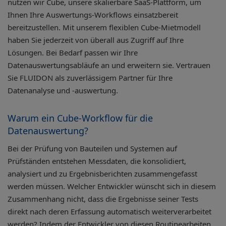
nutzen wir Cube, unsere skalierbare SaaS-Plattform, um
Ihnen Ihre Auswertungs-Workflows einsatzbereit
bereitzustellen. Mit unserem flexiblen Cube-Mietmodell
haben Sie jederzeit von überall aus Zugriff auf Ihre
Lösungen. Bei Bedarf passen wir Ihre
Datenauswertungsabläufe an und erweitern sie. Vertrauen
Sie FLUIDON als zuverlässigem Partner für Ihre
Datenanalyse und -auswertung.
Warum ein Cube-Workflow für die
Datenauswertung?
Bei der Prüfung von Bauteilen und Systemen auf
Prüfständen entstehen Messdaten, die konsolidiert,
analysiert und zu Ergebnisberichten zusammengefasst
werden müssen. Welcher Entwickler wünscht sich in diesem
Zusammenhang nicht, dass die Ergebnisse seiner Tests
direkt nach deren Erfassung automatisch weiterverarbeitet
werden? Indem der Entwickler von diesen Routinearbeiten