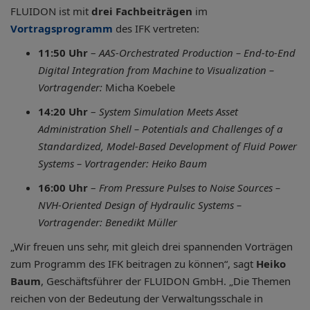
FLUIDON ist mit
drei Fachbeiträgen
im
Vortragsprogramm
des IFK vertreten:
11:50 Uhr
–
AAS-Orchestrated Production – End-to-End
Digital Integration from Machine to Visualization –
Vortragender:
Micha Koebele
14:20 Uhr
–
System Simulation Meets Asset
Administration Shell – Potentials and Challenges of a
Standardized, Model-Based Development of Fluid Power
Systems
–
Vortragender: Heiko Baum
16:00 Uhr
–
From Pressure Pulses to Noise Sources –
NVH-Oriented Design of Hydraulic Systems
–
Vortragender: Benedikt Müller
„Wir freuen uns sehr, mit gleich drei spannenden Vorträgen
zum Programm des IFK beitragen zu können“, sagt
Heiko
Baum
, Geschäftsführer der FLUIDON GmbH. „Die Themen
reichen von der Bedeutung der Verwaltungsschale in