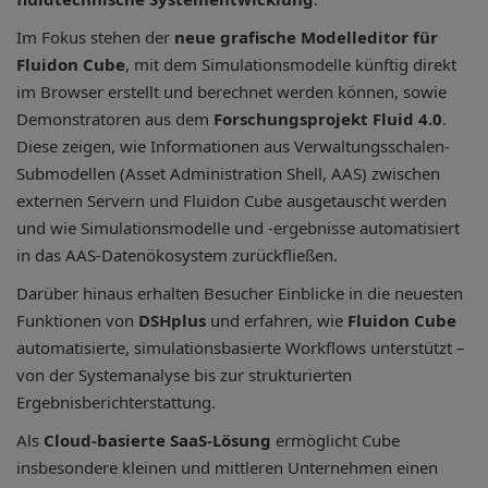
Im Fokus stehen der
neue grafische Modelleditor für
Fluidon Cube
, mit dem Simulationsmodelle künftig direkt
im Browser erstellt und berechnet werden können, sowie
Demonstratoren aus dem
Forschungsprojekt Fluid 4.0
.
Diese zeigen, wie Informationen aus Verwaltungsschalen-
Submodellen (Asset Administration Shell, AAS) zwischen
externen Servern und Fluidon Cube ausgetauscht werden
und wie Simulationsmodelle und -ergebnisse automatisiert
in das AAS-Datenökosystem zurückfließen.
Darüber hinaus erhalten Besucher Einblicke in die neuesten
Funktionen von
DSHplus
und erfahren, wie
Fluidon Cube
automatisierte, simulationsbasierte Workflows unterstützt –
von der Systemanalyse bis zur strukturierten
Ergebnisberichterstattung.
Als
Cloud-basierte SaaS-Lösung
ermöglicht Cube
insbesondere kleinen und mittleren Unternehmen einen